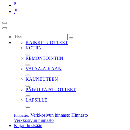
0
0
KAIKKI TUOTTEET
KOTIIN
REMONTOINTIIN
VAPAA-AIKAAN
KAUNEUTEEN
PÄIVITTÄISTUOTTEET
LAPSILLE
Verkkosivun hinnasto
Hinnasto
Hinnasto:
Verkkosivun hinnasto
Kirjaudu sisään