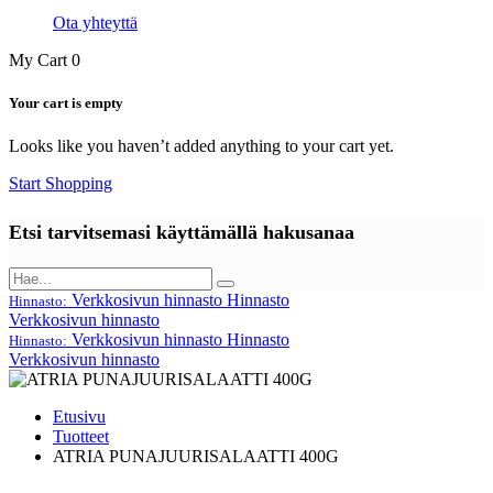
Ota yhteyttä
My Cart
0
Your cart is empty
Looks like you haven’t added anything to your cart yet.
Start Shopping
Etsi tarvitsemasi käyttämällä hakusanaa
Verkkosivun hinnasto
Hinnasto
Hinnasto:
Verkkosivun hinnasto
Verkkosivun hinnasto
Hinnasto
Hinnasto:
Verkkosivun hinnasto
Etusivu
Tuotteet
ATRIA PUNAJUURISALAATTI 400G