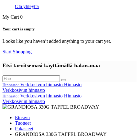
Ota yhteyttä
My Cart
0
Your cart is empty
Looks like you haven’t added anything to your cart yet.
Start Shopping
Etsi tarvitsemasi käyttämällä hakusanaa
Verkkosivun hinnasto
Hinnasto
Hinnasto:
Verkkosivun hinnasto
Verkkosivun hinnasto
Hinnasto
Hinnasto:
Verkkosivun hinnasto
Etusivu
Tuotteet
Pakasteet
GRANDIOSA 330G TAFFEL BROADWAY