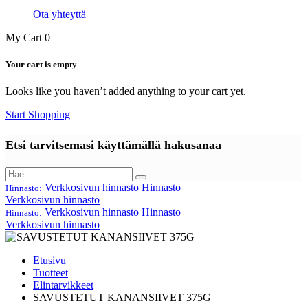
Ota yhteyttä
My Cart
0
Your cart is empty
Looks like you haven’t added anything to your cart yet.
Start Shopping
Etsi tarvitsemasi käyttämällä hakusanaa
Verkkosivun hinnasto
Hinnasto
Hinnasto:
Verkkosivun hinnasto
Verkkosivun hinnasto
Hinnasto
Hinnasto:
Verkkosivun hinnasto
Etusivu
Tuotteet
Elintarvikkeet
SAVUSTETUT KANANSIIVET 375G