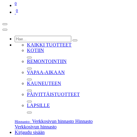
0
0
KAIKKI TUOTTEET
KOTIIN
REMONTOINTIIN
VAPAA-AIKAAN
KAUNEUTEEN
PÄIVITTÄISTUOTTEET
LAPSILLE
Verkkosivun hinnasto
Hinnasto
Hinnasto:
Verkkosivun hinnasto
Kirjaudu sisään