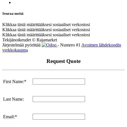
Seuraa meitä
Klikkaa tästä määrittääksesi sosiaaliset verkostosi
Klikkaa tästä määrittääksesi sosiaaliset verkostosi
Klikkaa tästä määrittääksesi sosiaaliset verkostosi
Tekijänoikeudet © Rajamarket
Järjestelmää pyörittää
- Numero #1
Avoimen lähdekoodin
verkkokauppa
Request Quote
First Name:*
Last Name:
Email:*