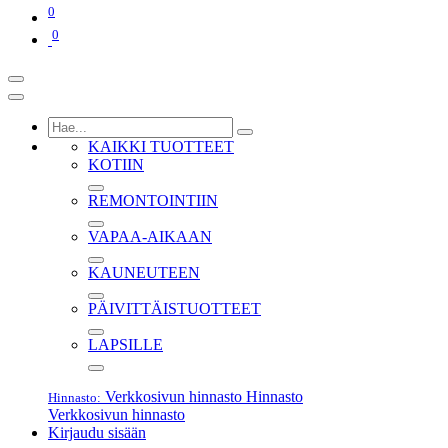
0
0
KAIKKI TUOTTEET
KOTIIN
REMONTOINTIIN
VAPAA-AIKAAN
KAUNEUTEEN
PÄIVITTÄISTUOTTEET
LAPSILLE
Verkkosivun hinnasto
Hinnasto
Hinnasto:
Verkkosivun hinnasto
Kirjaudu sisään