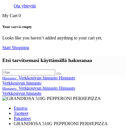
Ota yhteyttä
My Cart
0
Your cart is empty
Looks like you haven’t added anything to your cart yet.
Start Shopping
Etsi tarvitsemasi käyttämällä hakusanaa
Verkkosivun hinnasto
Hinnasto
Hinnasto:
Verkkosivun hinnasto
Verkkosivun hinnasto
Hinnasto
Hinnasto:
Verkkosivun hinnasto
Etusivu
Tuotteet
Pakasteet
GRANDIOSA 510G PEPPERONI PERHEPIZZA