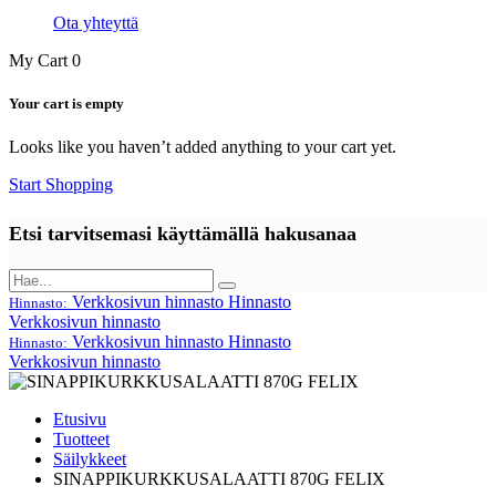
Ota yhteyttä
My Cart
0
Your cart is empty
Looks like you haven’t added anything to your cart yet.
Start Shopping
Etsi tarvitsemasi käyttämällä hakusanaa
Verkkosivun hinnasto
Hinnasto
Hinnasto:
Verkkosivun hinnasto
Verkkosivun hinnasto
Hinnasto
Hinnasto:
Verkkosivun hinnasto
Etusivu
Tuotteet
Säilykkeet
SINAPPIKURKKUSALAATTI 870G FELIX