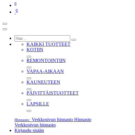
0
0
KAIKKI TUOTTEET
KOTIIN
REMONTOINTIIN
VAPAA-AIKAAN
KAUNEUTEEN
PÄIVITTÄISTUOTTEET
LAPSILLE
Verkkosivun hinnasto
Hinnasto
Hinnasto:
Verkkosivun hinnasto
Kirjaudu sisään