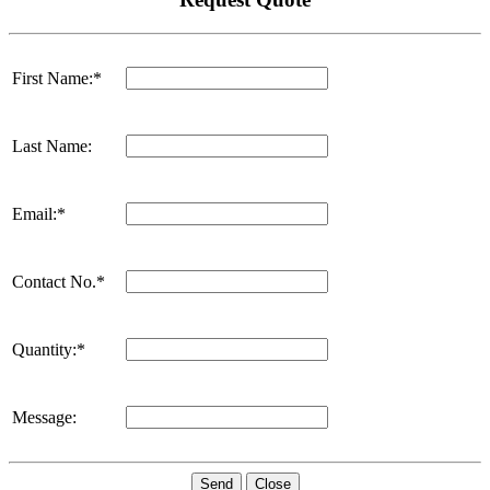
First Name:*
Last Name:
Email:*
Contact No.*
Quantity:*
Message:
Send
Close