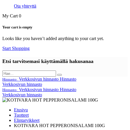
Ota yhteyttä
My Cart
0
Your cart is empty
Looks like you haven’t added anything to your cart yet.
Start Shopping
Etsi tarvitsemasi käyttämällä hakusanaa
Verkkosivun hinnasto
Hinnasto
Hinnasto:
Verkkosivun hinnasto
Verkkosivun hinnasto
Hinnasto
Hinnasto:
Verkkosivun hinnasto
Etusivu
Tuotteet
Elintarvikkeet
KOTIVARA HOT PEPPERONISALAMI 100G