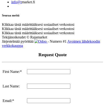
info@r
market.fi
Seuraa meitä
Klikkaa tästä määrittääksesi sosiaaliset verkostosi
Klikkaa tästä määrittääksesi sosiaaliset verkostosi
Klikkaa tästä määrittääksesi sosiaaliset verkostosi
Tekijänoikeudet © Rajamarket
Järjestelmää pyörittää
- Numero #1
Avoimen lähdekoodin
verkkokauppa
Request Quote
First Name:*
Last Name:
Email:*