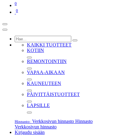
0
0
KAIKKI TUOTTEET
KOTIIN
REMONTOINTIIN
VAPAA-AIKAAN
KAUNEUTEEN
PÄIVITTÄISTUOTTEET
LAPSILLE
Verkkosivun hinnasto
Hinnasto
Hinnasto:
Verkkosivun hinnasto
Kirjaudu sisään