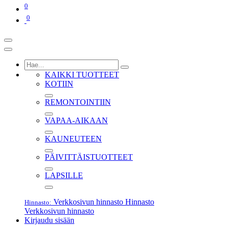
0
0
KAIKKI TUOTTEET
KOTIIN
REMONTOINTIIN
VAPAA-AIKAAN
KAUNEUTEEN
PÄIVITTÄISTUOTTEET
LAPSILLE
Verkkosivun hinnasto
Hinnasto
Hinnasto:
Verkkosivun hinnasto
Kirjaudu sisään