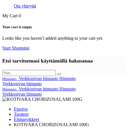
Ota yhteyttä
My Cart
0
Your cart is empty
Looks like you haven’t added anything to your cart yet.
Start Shopping
Etsi tarvitsemasi käyttämällä hakusanaa
Verkkosivun hinnasto
Hinnasto
Hinnasto:
Verkkosivun hinnasto
Verkkosivun hinnasto
Hinnasto
Hinnasto:
Verkkosivun hinnasto
Etusivu
Tuotteet
Elintarvikkeet
KOTIVARA CHORIZOSALAMI 100G