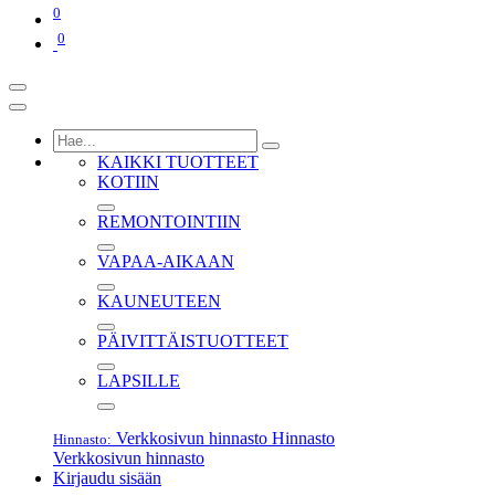
0
0
KAIKKI TUOTTEET
KOTIIN
REMONTOINTIIN
VAPAA-AIKAAN
KAUNEUTEEN
PÄIVITTÄISTUOTTEET
LAPSILLE
Verkkosivun hinnasto
Hinnasto
Hinnasto:
Verkkosivun hinnasto
Kirjaudu sisään