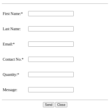
First Name:*
Last Name:
Email:*
Contact No.*
Quantity:*
Message:
Send
Close