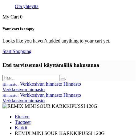
Ota yhteyttä
My Cart
0
Your cart is empty
Looks like you haven’t added anything to your cart yet.
Start Shopping
Etsi tarvitsemasi käyttämällä hakusanaa
Verkkosivun hinnasto
Hinnasto
Hinnasto:
Verkkosivun hinnasto
Verkkosivun hinnasto
Hinnasto
Hinnasto:
Verkkosivun hinnasto
Etusivu
Tuotteet
Karkit
REMIX MINI SOUR KARKKIPUSSI 120G