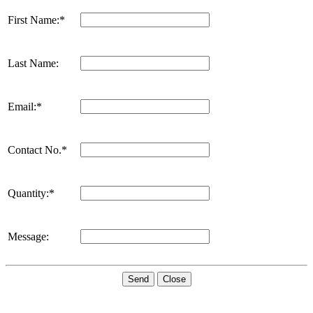
First Name:*
Last Name:
Email:*
Contact No.*
Quantity:*
Message:
Send
Close