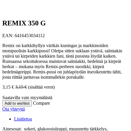
REMIX 350 G
EAN:
6416453034112
Remix on karkkihyllyn värikäs kuningas ja markkinoiden
monipuolisin karkkipussi! Oletpa sitten suklaan ystävä, salmiakin
ystävä tai kirpeiden karkkien fani, tästä pussista löydät kaiken.
Runsaassa sekoituksessa maistuvat salmiakki, hedelmä ja kirpeät
herkut – mukana myös Remix-perheen suosikki, kirpeä
hedelmägreippi. Remix-pussi on juhlapöydän itseoikeutettu tähti,
josta riittää jaettavaa isommallekin porukalle.
3,15
€
3,15
€
(sisältää verot)
Saatavilla vain myymälästä
Compare
Add to wishlist
Ota yhteyttä
Lisätietoa
Ainesosat: sokeri, glukoosisiirappi, muunnettu tärkkelys,