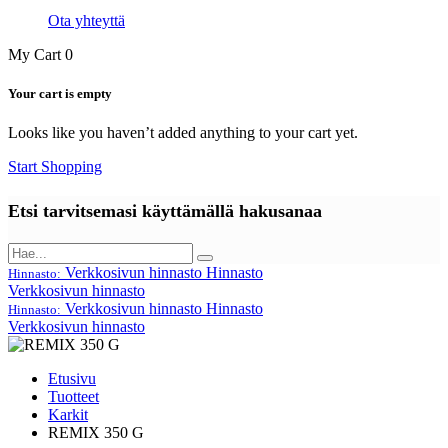
Ota yhteyttä
My Cart
0
Your cart is empty
Looks like you haven’t added anything to your cart yet.
Start Shopping
Etsi tarvitsemasi käyttämällä hakusanaa
Verkkosivun hinnasto
Hinnasto
Hinnasto:
Verkkosivun hinnasto
Verkkosivun hinnasto
Hinnasto
Hinnasto:
Verkkosivun hinnasto
Etusivu
Tuotteet
Karkit
REMIX 350 G