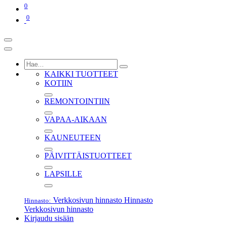
0
0
KAIKKI TUOTTEET
KOTIIN
REMONTOINTIIN
VAPAA-AIKAAN
KAUNEUTEEN
PÄIVITTÄISTUOTTEET
LAPSILLE
Verkkosivun hinnasto
Hinnasto
Hinnasto:
Verkkosivun hinnasto
Kirjaudu sisään