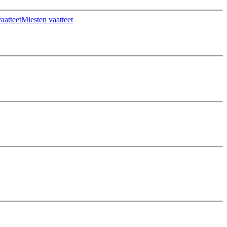
aatteet
Miesten vaatteet