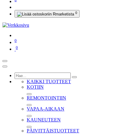
0
0
0
KAIKKI TUOTTEET
KOTIIN
REMONTOINTIIN
VAPAA-AIKAAN
KAUNEUTEEN
PÄIVITTÄISTUOTTEET