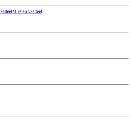
aatteet
Miesten vaatteet