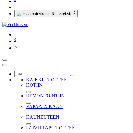
0
0
0
KAIKKI TUOTTEET
KOTIIN
REMONTOINTIIN
VAPAA-AIKAAN
KAUNEUTEEN
PÄIVITTÄISTUOTTEET