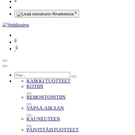
0
0
0
KAIKKI TUOTTEET
KOTIIN
REMONTOINTIIN
VAPAA-AIKAAN
KAUNEUTEEN
PÄIVITTÄISTUOTTEET