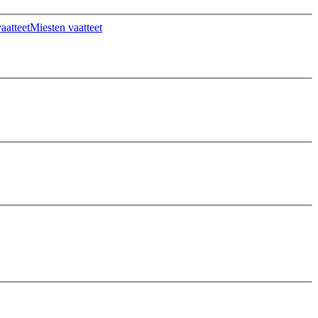
aatteet
Miesten vaatteet