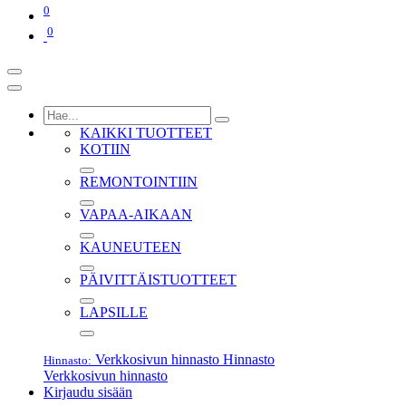
0
0
KAIKKI TUOTTEET
KOTIIN
REMONTOINTIIN
VAPAA-AIKAAN
KAUNEUTEEN
PÄIVITTÄISTUOTTEET
LAPSILLE
Verkkosivun hinnasto
Hinnasto
Hinnasto:
Verkkosivun hinnasto
Kirjaudu sisään