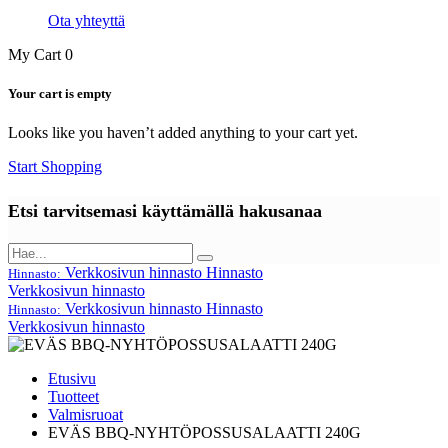
Ota yhteyttä
My Cart
0
Your cart is empty
Looks like you haven’t added anything to your cart yet.
Start Shopping
Etsi tarvitsemasi käyttämällä hakusanaa
Verkkosivun hinnasto
Hinnasto
Hinnasto:
Verkkosivun hinnasto
Verkkosivun hinnasto
Hinnasto
Hinnasto:
Verkkosivun hinnasto
Etusivu
Tuotteet
Valmisruoat
EVÄS BBQ-NYHTÖPOSSUSALAATTI 240G