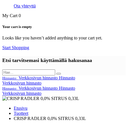
Ota yhteyttä
My Cart
0
Your cart is empty
Looks like you haven’t added anything to your cart yet.
Start Shopping
Etsi tarvitsemasi käyttämällä hakusanaa
Verkkosivun hinnasto
Hinnasto
Hinnasto:
Verkkosivun hinnasto
Verkkosivun hinnasto
Hinnasto
Hinnasto:
Verkkosivun hinnasto
Etusivu
Tuotteet
CRISP RADLER 0,0% SITRUS 0,33L