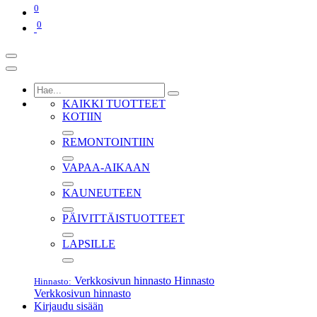
0
0
KAIKKI TUOTTEET
KOTIIN
REMONTOINTIIN
VAPAA-AIKAAN
KAUNEUTEEN
PÄIVITTÄISTUOTTEET
LAPSILLE
Verkkosivun hinnasto
Hinnasto
Hinnasto:
Verkkosivun hinnasto
Kirjaudu sisään