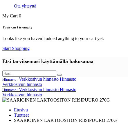
Ota yhteyttä
My Cart
0
Your cart is empty
Looks like you haven’t added anything to your cart yet.
Start Shopping
Etsi tarvitsemasi käyttämällä hakusanaa
Verkkosivun hinnasto
Hinnasto
Hinnasto:
Verkkosivun hinnasto
Verkkosivun hinnasto
Hinnasto
Hinnasto:
Verkkosivun hinnasto
Etusivu
Tuotteet
SAARIOINEN LAKTOOSITON RIISIPUURO 270G