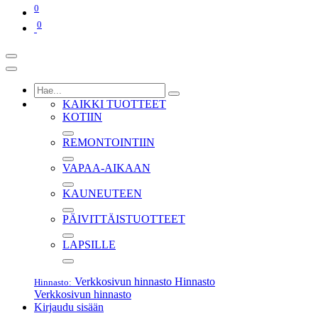
0
0
KAIKKI TUOTTEET
KOTIIN
REMONTOINTIIN
VAPAA-AIKAAN
KAUNEUTEEN
PÄIVITTÄISTUOTTEET
LAPSILLE
Verkkosivun hinnasto
Hinnasto
Hinnasto:
Verkkosivun hinnasto
Kirjaudu sisään