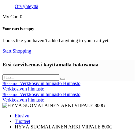
Ota yhteyttä
My Cart
0
Your cart is empty
Looks like you haven’t added anything to your cart yet.
Start Shopping
Etsi tarvitsemasi käyttämällä hakusanaa
Verkkosivun hinnasto
Hinnasto
Hinnasto:
Verkkosivun hinnasto
Verkkosivun hinnasto
Hinnasto
Hinnasto:
Verkkosivun hinnasto
Etusivu
Tuotteet
HYVÄ SUOMALAINEN ARKI VIIPALE 800G