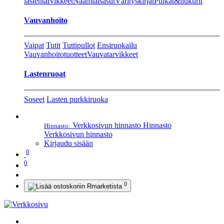
lastentarvikkeet
Naamiaisasut
Värityskirjat
Pulkat&liukurit
Vauvanhoito
Vaipat
Tutit
Tuttipullot
Ensiruokailu
Vauvanhoitotuotteet
Vauvatarvikkeet
Lastenruoat
Soseet
Lasten purkkiruoka
Verkkosivun hinnasto
Hinnasto
Hinnasto:
Verkkosivun hinnasto
Kirjaudu sisään
0
0
0