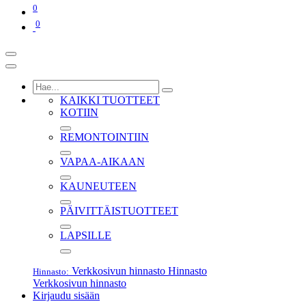
0
0
KAIKKI TUOTTEET
KOTIIN
REMONTOINTIIN
VAPAA-AIKAAN
KAUNEUTEEN
PÄIVITTÄISTUOTTEET
LAPSILLE
Verkkosivun hinnasto
Hinnasto
Hinnasto:
Verkkosivun hinnasto
Kirjaudu sisään