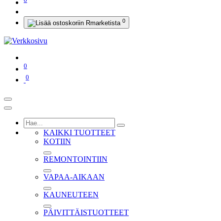
0
0
0
KAIKKI TUOTTEET
KOTIIN
REMONTOINTIIN
VAPAA-AIKAAN
KAUNEUTEEN
PÄIVITTÄISTUOTTEET