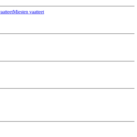
aatteet
Miesten vaatteet