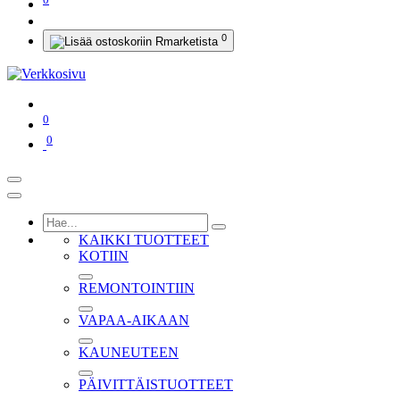
0
0
0
KAIKKI TUOTTEET
KOTIIN
REMONTOINTIIN
VAPAA-AIKAAN
KAUNEUTEEN
PÄIVITTÄISTUOTTEET