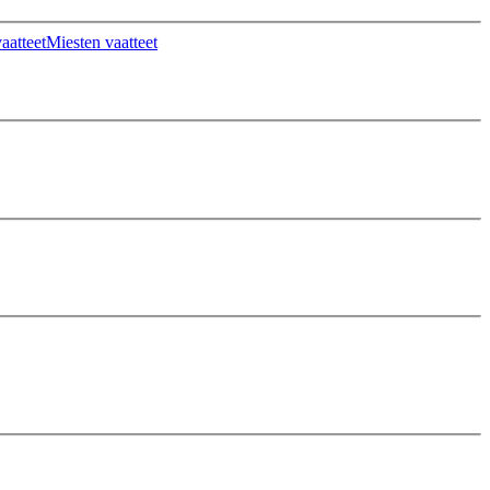
aatteet
Miesten vaatteet