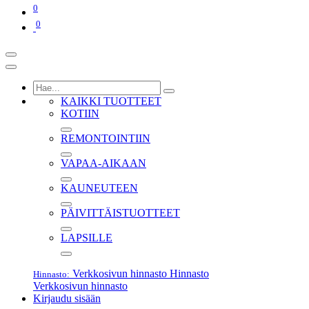
0
0
KAIKKI TUOTTEET
KOTIIN
REMONTOINTIIN
VAPAA-AIKAAN
KAUNEUTEEN
PÄIVITTÄISTUOTTEET
LAPSILLE
Verkkosivun hinnasto
Hinnasto
Hinnasto:
Verkkosivun hinnasto
Kirjaudu sisään