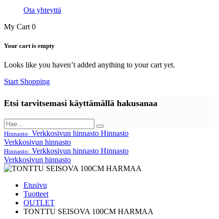
Ota yhteyttä
My Cart
0
Your cart is empty
Looks like you haven’t added anything to your cart yet.
Start Shopping
Etsi tarvitsemasi käyttämällä hakusanaa
Verkkosivun hinnasto
Hinnasto
Hinnasto:
Verkkosivun hinnasto
Verkkosivun hinnasto
Hinnasto
Hinnasto:
Verkkosivun hinnasto
Etusivu
Tuotteet
OUTLET
TONTTU SEISOVA 100CM HARMAA