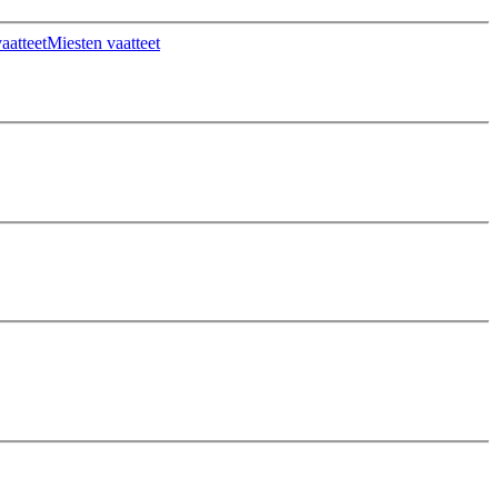
aatteet
Miesten vaatteet