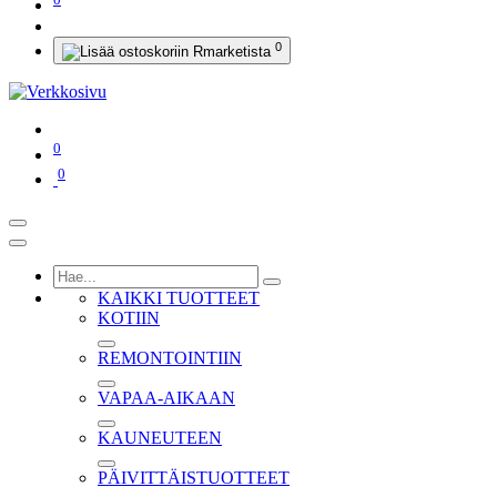
0
0
0
KAIKKI TUOTTEET
KOTIIN
REMONTOINTIIN
VAPAA-AIKAAN
KAUNEUTEEN
PÄIVITTÄISTUOTTEET