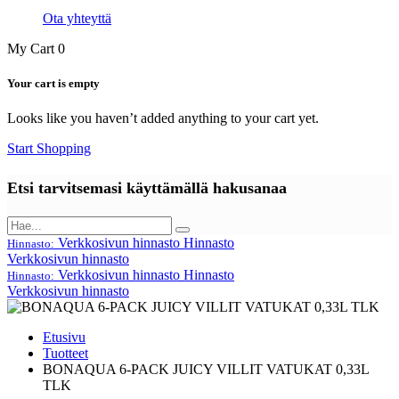
Ota yhteyttä
My Cart
0
Your cart is empty
Looks like you haven’t added anything to your cart yet.
Start Shopping
Etsi tarvitsemasi käyttämällä hakusanaa
Verkkosivun hinnasto
Hinnasto
Hinnasto:
Verkkosivun hinnasto
Verkkosivun hinnasto
Hinnasto
Hinnasto:
Verkkosivun hinnasto
Etusivu
Tuotteet
BONAQUA 6-PACK JUICY VILLIT VATUKAT 0,33L
TLK