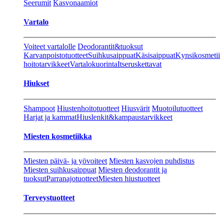
Seerumit
Kasvonaamiot
Vartalo
Voiteet vartalolle
Deodorantit&tuoksut
Karvanpoistotuotteet
Suihkusaippuat
Käsisaippuat
Kynsikosmeti
hoitotarvikkeet
Vartalokuorinta
Itseruskettavat
Hiukset
Shampoot
Hiustenhoitotuotteet
Hiusvärit
Muotoilutuotteet
Harjat ja kammat
Hiuslenkit&kampaustarvikkeet
Miesten kosmetiikka
Miesten päivä- ja yövoiteet
Miesten kasvojen puhdistus
Miesten suihkusaippuat
Miesten deodorantit ja
tuoksut
Parranajotuotteet
Miesten hiustuotteet
Terveystuotteet