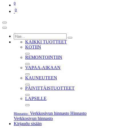
0
0
KAIKKI TUOTTEET
KOTIIN
REMONTOINTIIN
VAPAA-AIKAAN
KAUNEUTEEN
PÄIVITTÄISTUOTTEET
LAPSILLE
Verkkosivun hinnasto
Hinnasto
Hinnasto:
Verkkosivun hinnasto
Kirjaudu sisään