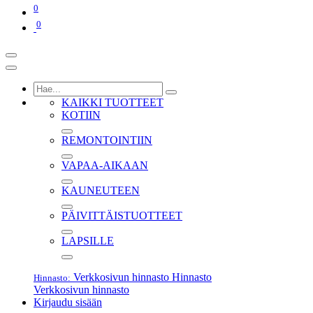
0
0
KAIKKI TUOTTEET
KOTIIN
REMONTOINTIIN
VAPAA-AIKAAN
KAUNEUTEEN
PÄIVITTÄISTUOTTEET
LAPSILLE
Verkkosivun hinnasto
Hinnasto
Hinnasto:
Verkkosivun hinnasto
Kirjaudu sisään