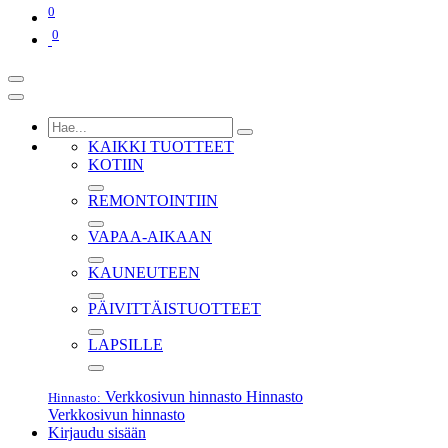
0
0
KAIKKI TUOTTEET
KOTIIN
REMONTOINTIIN
VAPAA-AIKAAN
KAUNEUTEEN
PÄIVITTÄISTUOTTEET
LAPSILLE
Verkkosivun hinnasto
Hinnasto
Hinnasto:
Verkkosivun hinnasto
Kirjaudu sisään