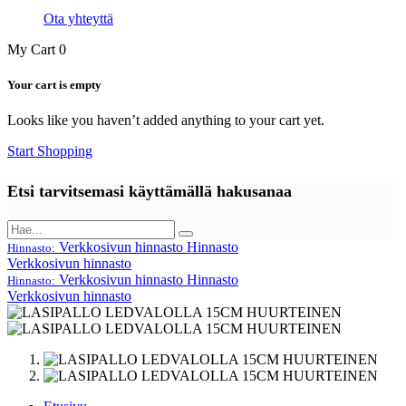
Ota yhteyttä
My Cart
0
Your cart is empty
Looks like you haven’t added anything to your cart yet.
Start Shopping
Etsi tarvitsemasi käyttämällä hakusanaa
Verkkosivun hinnasto
Hinnasto
Hinnasto:
Verkkosivun hinnasto
Verkkosivun hinnasto
Hinnasto
Hinnasto:
Verkkosivun hinnasto