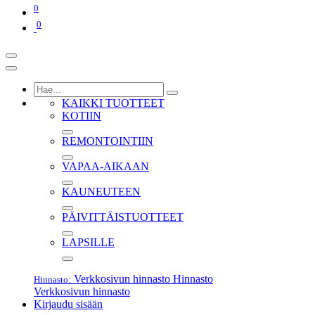
0
0
KAIKKI TUOTTEET
KOTIIN
REMONTOINTIIN
VAPAA-AIKAAN
KAUNEUTEEN
PÄIVITTÄISTUOTTEET
LAPSILLE
Verkkosivun hinnasto
Hinnasto
Hinnasto:
Verkkosivun hinnasto
Kirjaudu sisään