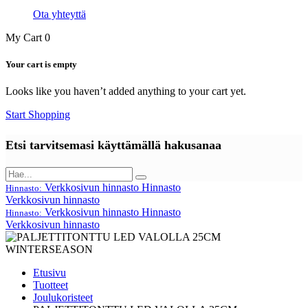
Ota yhteyttä
My Cart
0
Your cart is empty
Looks like you haven’t added anything to your cart yet.
Start Shopping
Etsi tarvitsemasi käyttämällä hakusanaa
Verkkosivun hinnasto
Hinnasto
Hinnasto:
Verkkosivun hinnasto
Verkkosivun hinnasto
Hinnasto
Hinnasto:
Verkkosivun hinnasto
Etusivu
Tuotteet
Joulukoristeet