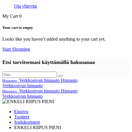
Ota yhteyttä
My Cart
0
Your cart is empty
Looks like you haven’t added anything to your cart yet.
Start Shopping
Etsi tarvitsemasi käyttämällä hakusanaa
Verkkosivun hinnasto
Hinnasto
Hinnasto:
Verkkosivun hinnasto
Verkkosivun hinnasto
Hinnasto
Hinnasto:
Verkkosivun hinnasto
Etusivu
Tuotteet
Joulukoristeet
ENKELI RIIPUS PIENI