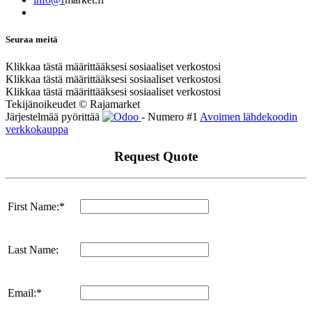
Seuraa meitä
Klikkaa tästä määrittääksesi sosiaaliset verkostosi
Klikkaa tästä määrittääksesi sosiaaliset verkostosi
Klikkaa tästä määrittääksesi sosiaaliset verkostosi
Tekijänoikeudet © Rajamarket
Järjestelmää pyörittää
- Numero #1
Avoimen lähdekoodin
verkkokauppa
Request Quote
First Name:*
Last Name:
Email:*