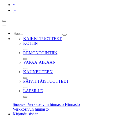
0
0
KAIKKI TUOTTEET
KOTIIN
REMONTOINTIIN
VAPAA-AIKAAN
KAUNEUTEEN
PÄIVITTÄISTUOTTEET
LAPSILLE
Verkkosivun hinnasto
Hinnasto
Hinnasto:
Verkkosivun hinnasto
Kirjaudu sisään