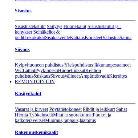
Sisustus
Sisustustekstiilit
Säilytys
Huonekalut
Sisustustaulut ja -
kehykset
Seinäkellot &
peilit
Tekokukat
Sisäkasveille
Kattaus
Koristeet
Valaistus
Sauna
Siivous
Kylpyhuoneen puhdistus
Yleispuhdistus
Ikkunanpesuaineet
WC
Lattiat
Pyykinpesu
Huonetuoksut
Keittiön
puhdistus&tiskaus
Siivousvälineet
Ämpärit&vadit
Kierrätys
REMONTOINTIIN
Käsityökalut
Vasarat ja kirveet
Pöytätietokoneet
Pihdit ja leikkurt
Sahat
Hionta
Työkalusetit
Mitat ja suorakulmat
Puukot ja
katkoteräveitset
Muuraus,rappaus,laatoitus
Rakennuskemikaalit