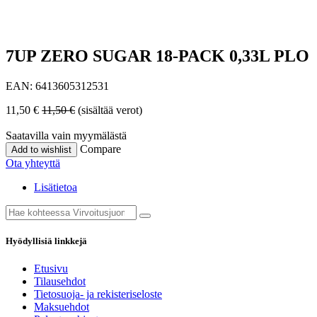
7UP ZERO SUGAR 18-PACK 0,33L PLO
EAN:
6413605312531
11,50
€
11,50
€
(sisältää verot)
Saatavilla vain myymälästä
Compare
Add to wishlist
Ota yhteyttä
Lisätietoa
Hyödyllisiä linkkejä
Etusivu
Tilausehdot
Tietosuoja- ja rekisteriseloste
Maksuehdot