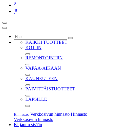
0
0
KAIKKI TUOTTEET
KOTIIN
REMONTOINTIIN
VAPAA-AIKAAN
KAUNEUTEEN
PÄIVITTÄISTUOTTEET
LAPSILLE
Verkkosivun hinnasto
Hinnasto
Hinnasto:
Verkkosivun hinnasto
Kirjaudu sisään