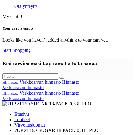
Ota yhteyttä
My Cart
0
Your cart is empty
Looks like you haven’t added anything to your cart yet.
Start Shopping
Etsi tarvitsemasi käyttämällä hakusanaa
Verkkosivun hinnasto
Hinnasto
Hinnasto:
Verkkosivun hinnasto
Verkkosivun hinnasto
Hinnasto
Hinnasto:
Verkkosivun hinnasto
Etusivu
Tuotteet
Virvoitusjuomat
7UP ZERO SUGAR 18-PACK 0,33L PLO