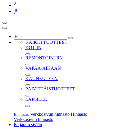
0
0
KAIKKI TUOTTEET
KOTIIN
REMONTOINTIIN
VAPAA-AIKAAN
KAUNEUTEEN
PÄIVITTÄISTUOTTEET
LAPSILLE
Verkkosivun hinnasto
Hinnasto
Hinnasto:
Verkkosivun hinnasto
Kirjaudu sisään