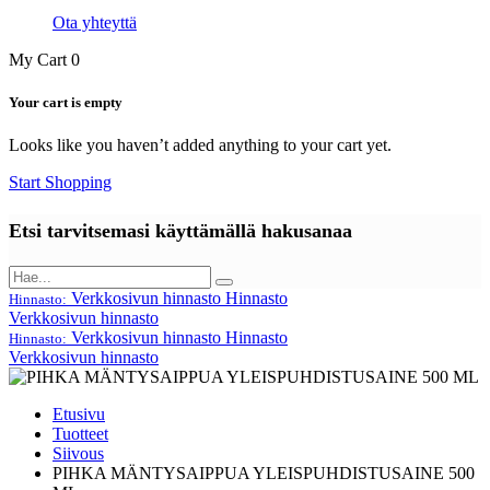
Ota yhteyttä
My Cart
0
Your cart is empty
Looks like you haven’t added anything to your cart yet.
Start Shopping
Etsi tarvitsemasi käyttämällä hakusanaa
Verkkosivun hinnasto
Hinnasto
Hinnasto:
Verkkosivun hinnasto
Verkkosivun hinnasto
Hinnasto
Hinnasto:
Verkkosivun hinnasto
Etusivu
Tuotteet
Siivous
PIHKA MÄNTYSAIPPUA YLEISPUHDISTUSAINE 500