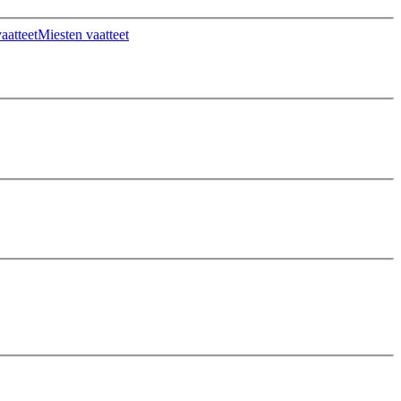
aatteet
Miesten vaatteet