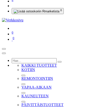
0
0
0
KAIKKI TUOTTEET
KOTIIN
REMONTOINTIIN
VAPAA-AIKAAN
KAUNEUTEEN
PÄIVITTÄISTUOTTEET