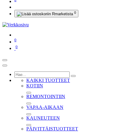
0
0
0
KAIKKI TUOTTEET
KOTIIN
REMONTOINTIIN
VAPAA-AIKAAN
KAUNEUTEEN
PÄIVITTÄISTUOTTEET