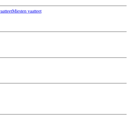
aatteet
Miesten vaatteet