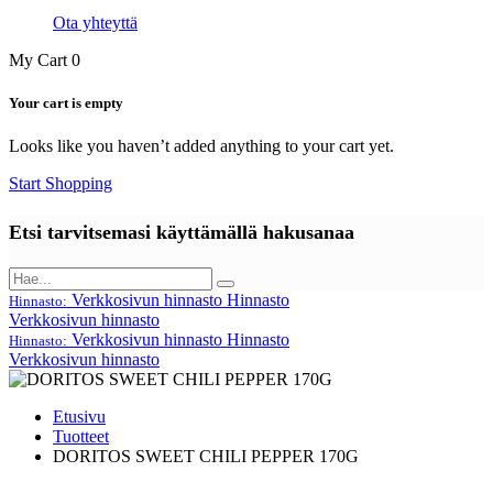
Ota yhteyttä
My Cart
0
Your cart is empty
Looks like you haven’t added anything to your cart yet.
Start Shopping
Etsi tarvitsemasi käyttämällä hakusanaa
Verkkosivun hinnasto
Hinnasto
Hinnasto:
Verkkosivun hinnasto
Verkkosivun hinnasto
Hinnasto
Hinnasto:
Verkkosivun hinnasto
Etusivu
Tuotteet
DORITOS SWEET CHILI PEPPER 170G