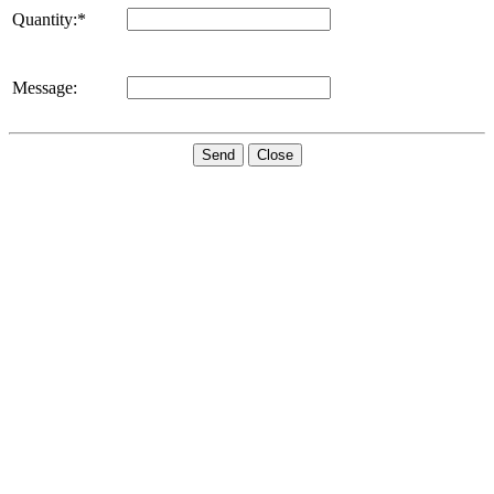
Quantity:*
Message:
Send
Close