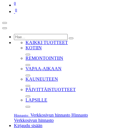
0
0
KAIKKI TUOTTEET
KOTIIN
REMONTOINTIIN
VAPAA-AIKAAN
KAUNEUTEEN
PÄIVITTÄISTUOTTEET
LAPSILLE
Verkkosivun hinnasto
Hinnasto
Hinnasto:
Verkkosivun hinnasto
Kirjaudu sisään