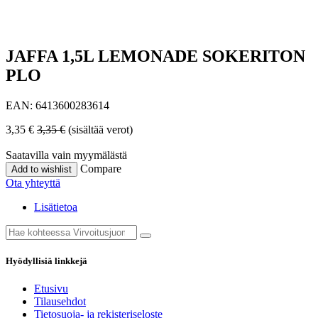
JAFFA 1,5L LEMONADE SOKERITON
PLO
EAN:
6413600283614
3,35
€
3,35
€
(sisältää verot)
Saatavilla vain myymälästä
Compare
Add to wishlist
Ota yhteyttä
Lisätietoa
Hyödyllisiä linkkejä
Etusivu
Tilausehdot
Tietosuoja- ja rekisteriseloste