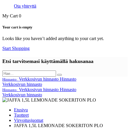
Ota yhteyttä
My Cart
0
Your cart is empty
Looks like you haven’t added anything to your cart yet.
Start Shopping
Etsi tarvitsemasi käyttämällä hakusanaa
Verkkosivun hinnasto
Hinnasto
Hinnasto:
Verkkosivun hinnasto
Verkkosivun hinnasto
Hinnasto
Hinnasto:
Verkkosivun hinnasto
Etusivu
Tuotteet
Virvoitusjuomat
JAFFA 1,5L LEMONADE SOKERITON PLO