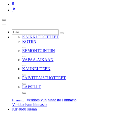
0
0
KAIKKI TUOTTEET
KOTIIN
REMONTOINTIIN
VAPAA-AIKAAN
KAUNEUTEEN
PÄIVITTÄISTUOTTEET
LAPSILLE
Verkkosivun hinnasto
Hinnasto
Hinnasto:
Verkkosivun hinnasto
Kirjaudu sisään