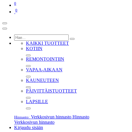
0
0
KAIKKI TUOTTEET
KOTIIN
REMONTOINTIIN
VAPAA-AIKAAN
KAUNEUTEEN
PÄIVITTÄISTUOTTEET
LAPSILLE
Verkkosivun hinnasto
Hinnasto
Hinnasto:
Verkkosivun hinnasto
Kirjaudu sisään