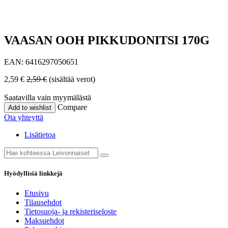
VAASAN OOH PIKKUDONITSI 170G
EAN:
6416297050651
2,59
€
2,59
€
(sisältää verot)
Saatavilla vain myymälästä
Compare
Add to wishlist
Ota yhteyttä
Lisätietoa
Hyödyllisiä linkkejä
Etusivu
Tilausehdot
Tietosuoja- ja rekisteriseloste
Maksuehdot