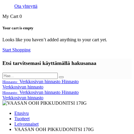
Ota yhteyttä
My Cart
0
Your cart is empty
Looks like you haven’t added anything to your cart yet.
Start Shopping
Etsi tarvitsemasi käyttämällä hakusanaa
Verkkosivun hinnasto
Hinnasto
Hinnasto:
Verkkosivun hinnasto
Verkkosivun hinnasto
Hinnasto
Hinnasto:
Verkkosivun hinnasto
Etusivu
Tuotteet
Leivonnaiset
VAASAN OOH PIKKUDONITSI 170G