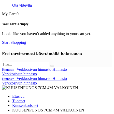
Ota yhteyttä
My Cart
0
Your cart is empty
Looks like you haven’t added anything to your cart yet.
Start Shopping
Etsi tarvitsemasi käyttämällä hakusanaa
Verkkosivun hinnasto
Hinnasto
Hinnasto:
Verkkosivun hinnasto
Verkkosivun hinnasto
Hinnasto
Hinnasto:
Verkkosivun hinnasto
Etusivu
Tuotteet
Kuusenkoristeet
KUUSENPUNOS 7CM 4M VALKOINEN