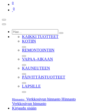
0
0
KAIKKI TUOTTEET
KOTIIN
REMONTOINTIIN
VAPAA-AIKAAN
KAUNEUTEEN
PÄIVITTÄISTUOTTEET
LAPSILLE
Verkkosivun hinnasto
Hinnasto
Hinnasto:
Verkkosivun hinnasto
Kirjaudu sisään