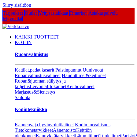
Siirry sisältöön
Tarjoukset
Outlet
Yritysasiakkaat
Rmarket
Asiakaspalvelu
Myymälät
KAIKKI TUOTTEET
KOTIIN
Ruoanvalmistus
Kattilat,padat,kasarit
Paistinpannut
Uunivuoat
Ruoanvalmistusvälineet
Hauduttimet&keittimet
Ruoan&juoman säilytys ja
kuljetus
Leivonta
Irtokannet
Keittiövälineet
Marjastus&Sienestys
Säilöntä
Kodintekniikka
Kauneus- ja hyvinvointilaitteet
Kodin turvallisuus
Tietokonetarvikkeet
Äänentoisto
Keittiön
pienkoneet
Kännykkätarvikkeet
Lämmittimet
Tuulettimet
Paristot