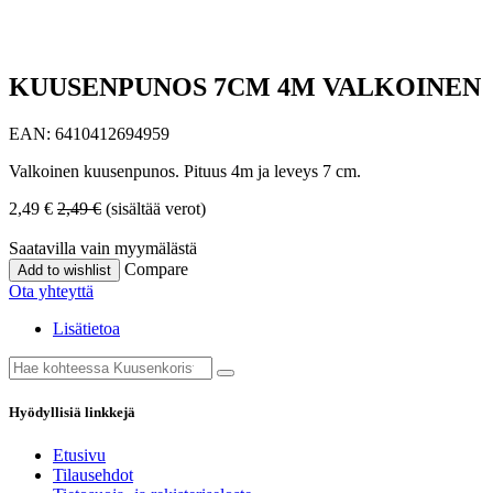
KUUSENPUNOS 7CM 4M VALKOINEN
EAN:
6410412694959
Valkoinen kuusenpunos. Pituus 4m ja leveys 7 cm.
2,49
€
2,49
€
(sisältää verot)
Saatavilla vain myymälästä
Compare
Add to wishlist
Ota yhteyttä
Lisätietoa
Hyödyllisiä linkkejä
Etusivu
Tilausehdot