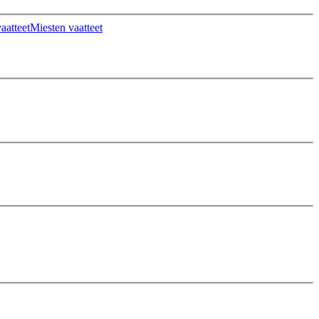
aatteet
Miesten vaatteet