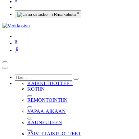
0
0
0
KAIKKI TUOTTEET
KOTIIN
REMONTOINTIIN
VAPAA-AIKAAN
KAUNEUTEEN
PÄIVITTÄISTUOTTEET