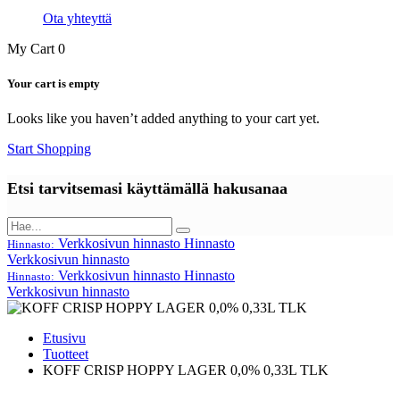
Ota yhteyttä
My Cart
0
Your cart is empty
Looks like you haven’t added anything to your cart yet.
Start Shopping
Etsi tarvitsemasi käyttämällä hakusanaa
Verkkosivun hinnasto
Hinnasto
Hinnasto:
Verkkosivun hinnasto
Verkkosivun hinnasto
Hinnasto
Hinnasto:
Verkkosivun hinnasto
Etusivu
Tuotteet
KOFF CRISP HOPPY LAGER 0,0% 0,33L TLK