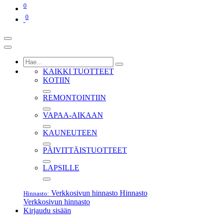
0
0
KAIKKI TUOTTEET
KOTIIN
REMONTOINTIIN
VAPAA-AIKAAN
KAUNEUTEEN
PÄIVITTÄISTUOTTEET
LAPSILLE
Verkkosivun hinnasto
Hinnasto
Hinnasto:
Verkkosivun hinnasto
Kirjaudu sisään