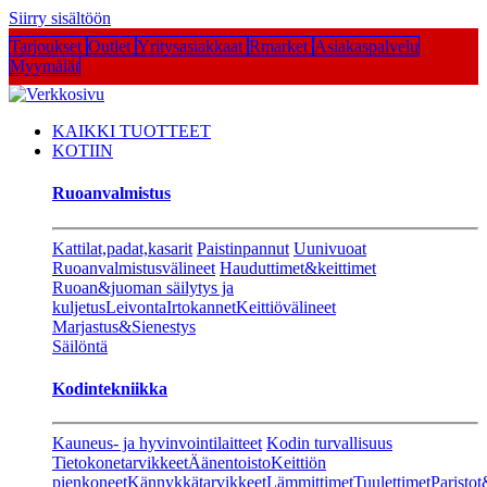
Siirry sisältöön
Tarjoukset
Outlet
Yritysasiakkaat
Rmarket
Asiakaspalvelu
Myymälät
KAIKKI TUOTTEET
KOTIIN
Ruoanvalmistus
Kattilat,padat,kasarit
Paistinpannut
Uunivuoat
Ruoanvalmistusvälineet
Hauduttimet&keittimet
Ruoan&juoman säilytys ja
kuljetus
Leivonta
Irtokannet
Keittiövälineet
Marjastus&Sienestys
Säilöntä
Kodintekniikka
Kauneus- ja hyvinvointilaitteet
Kodin turvallisuus
Tietokonetarvikkeet
Äänentoisto
Keittiön
pienkoneet
Kännykkätarvikkeet
Lämmittimet
Tuulettimet
Paristot