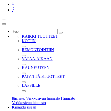
0
0
KAIKKI TUOTTEET
KOTIIN
REMONTOINTIIN
VAPAA-AIKAAN
KAUNEUTEEN
PÄIVITTÄISTUOTTEET
LAPSILLE
Verkkosivun hinnasto
Hinnasto
Hinnasto:
Verkkosivun hinnasto
Kirjaudu sisään