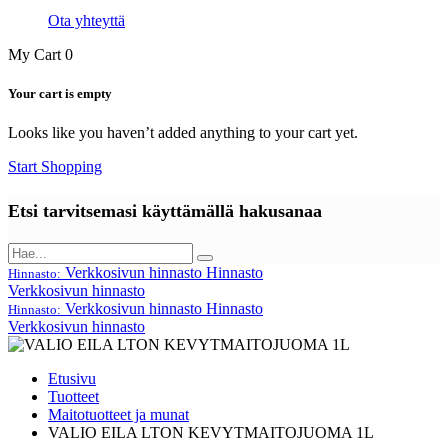
Ota yhteyttä
My Cart
0
Your cart is empty
Looks like you haven’t added anything to your cart yet.
Start Shopping
Etsi tarvitsemasi käyttämällä hakusanaa
Verkkosivun hinnasto
Hinnasto
Hinnasto:
Verkkosivun hinnasto
Verkkosivun hinnasto
Hinnasto
Hinnasto:
Verkkosivun hinnasto
Etusivu
Tuotteet
Maitotuotteet ja munat
VALIO EILA LTON KEVYTMAITOJUOMA 1L