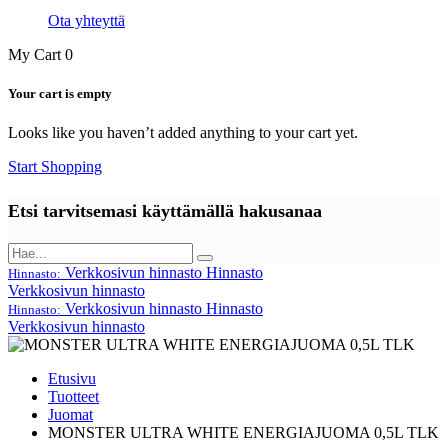
Ota yhteyttä
My Cart
0
Your cart is empty
Looks like you haven’t added anything to your cart yet.
Start Shopping
Etsi tarvitsemasi käyttämällä hakusanaa
Verkkosivun hinnasto
Hinnasto
Hinnasto:
Verkkosivun hinnasto
Verkkosivun hinnasto
Hinnasto
Hinnasto:
Verkkosivun hinnasto
Etusivu
Tuotteet
Juomat
MONSTER ULTRA WHITE ENERGIAJUOMA 0,5L TLK