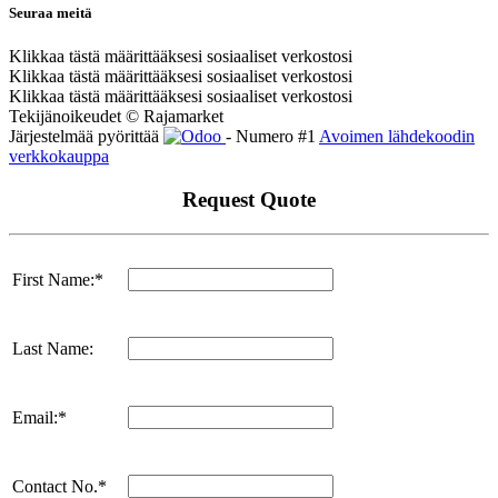
Seuraa meitä
Klikkaa tästä määrittääksesi sosiaaliset verkostosi
Klikkaa tästä määrittääksesi sosiaaliset verkostosi
Klikkaa tästä määrittääksesi sosiaaliset verkostosi
Tekijänoikeudet © Rajamarket
Järjestelmää pyörittää
- Numero #1
Avoimen lähdekoodin
verkkokauppa
Request Quote
First Name:*
Last Name:
Email:*
Contact No.*