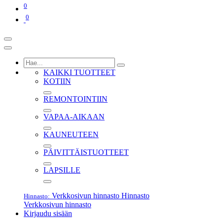
0
0
KAIKKI TUOTTEET
KOTIIN
REMONTOINTIIN
VAPAA-AIKAAN
KAUNEUTEEN
PÄIVITTÄISTUOTTEET
LAPSILLE
Verkkosivun hinnasto
Hinnasto
Hinnasto:
Verkkosivun hinnasto
Kirjaudu sisään