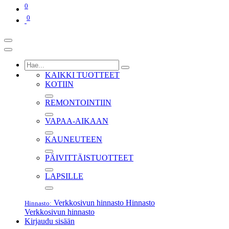
0
0
KAIKKI TUOTTEET
KOTIIN
REMONTOINTIIN
VAPAA-AIKAAN
KAUNEUTEEN
PÄIVITTÄISTUOTTEET
LAPSILLE
Verkkosivun hinnasto
Hinnasto
Hinnasto:
Verkkosivun hinnasto
Kirjaudu sisään