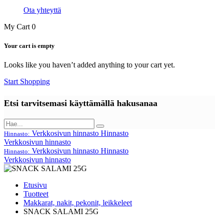
Ota yhteyttä
My Cart
0
Your cart is empty
Looks like you haven’t added anything to your cart yet.
Start Shopping
Etsi tarvitsemasi käyttämällä hakusanaa
Verkkosivun hinnasto
Hinnasto
Hinnasto:
Verkkosivun hinnasto
Verkkosivun hinnasto
Hinnasto
Hinnasto:
Verkkosivun hinnasto
Etusivu
Tuotteet
Makkarat, nakit, pekonit, leikkeleet
SNACK SALAMI 25G