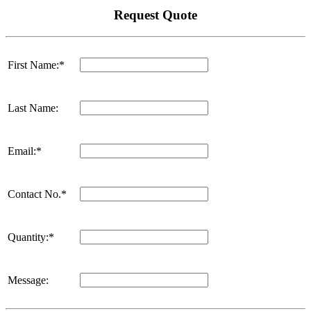
Request Quote
First Name:*
Last Name:
Email:*
Contact No.*
Quantity:*
Message: