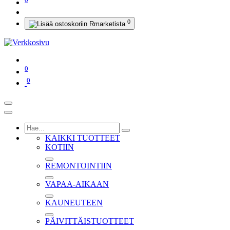
0
0
0
KAIKKI TUOTTEET
KOTIIN
REMONTOINTIIN
VAPAA-AIKAAN
KAUNEUTEEN
PÄIVITTÄISTUOTTEET