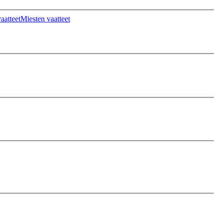
aatteet
Miesten vaatteet