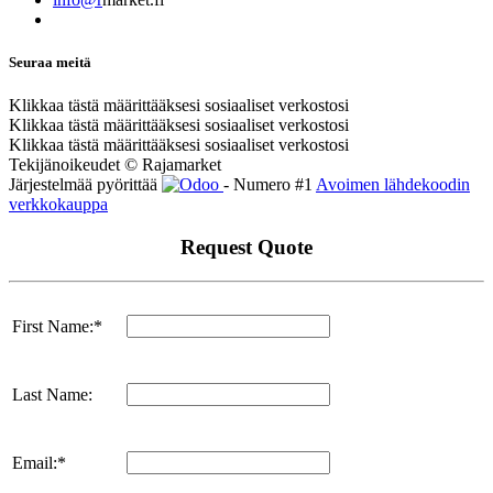
Seuraa meitä
Klikkaa tästä määrittääksesi sosiaaliset verkostosi
Klikkaa tästä määrittääksesi sosiaaliset verkostosi
Klikkaa tästä määrittääksesi sosiaaliset verkostosi
Tekijänoikeudet © Rajamarket
Järjestelmää pyörittää
- Numero #1
Avoimen lähdekoodin
verkkokauppa
Request Quote
First Name:*
Last Name:
Email:*