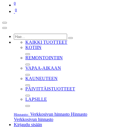
0
0
KAIKKI TUOTTEET
KOTIIN
REMONTOINTIIN
VAPAA-AIKAAN
KAUNEUTEEN
PÄIVITTÄISTUOTTEET
LAPSILLE
Verkkosivun hinnasto
Hinnasto
Hinnasto:
Verkkosivun hinnasto
Kirjaudu sisään