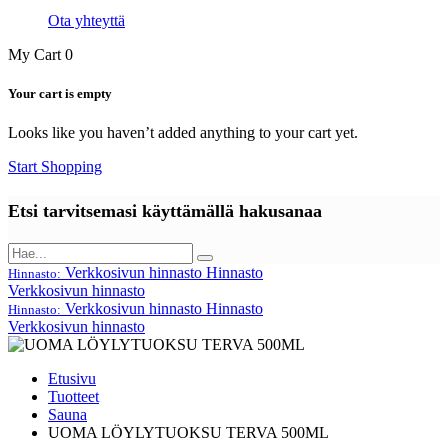
Ota yhteyttä
My Cart
0
Your cart is empty
Looks like you haven’t added anything to your cart yet.
Start Shopping
Etsi tarvitsemasi käyttämällä hakusanaa
Verkkosivun hinnasto
Hinnasto
Hinnasto:
Verkkosivun hinnasto
Verkkosivun hinnasto
Hinnasto
Hinnasto:
Verkkosivun hinnasto
Etusivu
Tuotteet
Sauna
UOMA LÖYLYTUOKSU TERVA 500ML