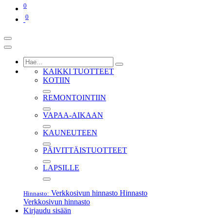
0
0
KAIKKI TUOTTEET
KOTIIN
REMONTOINTIIN
VAPAA-AIKAAN
KAUNEUTEEN
PÄIVITTÄISTUOTTEET
LAPSILLE
Verkkosivun hinnasto
Hinnasto
Hinnasto:
Verkkosivun hinnasto
Kirjaudu sisään