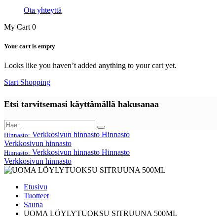
Ota yhteyttä
My Cart
0
Your cart is empty
Looks like you haven’t added anything to your cart yet.
Start Shopping
Etsi tarvitsemasi käyttämällä hakusanaa
Verkkosivun hinnasto
Hinnasto
Hinnasto:
Verkkosivun hinnasto
Verkkosivun hinnasto
Hinnasto
Hinnasto:
Verkkosivun hinnasto
Etusivu
Tuotteet
Sauna
UOMA LÖYLYTUOKSU SITRUUNA 500ML