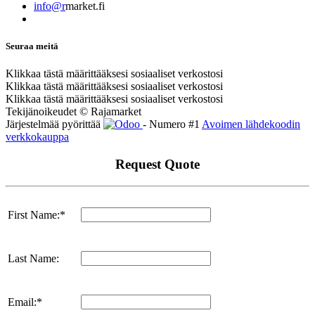
info@r
market.fi
Seuraa meitä
Klikkaa tästä määrittääksesi sosiaaliset verkostosi
Klikkaa tästä määrittääksesi sosiaaliset verkostosi
Klikkaa tästä määrittääksesi sosiaaliset verkostosi
Tekijänoikeudet © Rajamarket
Järjestelmää pyörittää
- Numero #1
Avoimen lähdekoodin
verkkokauppa
Request Quote
First Name:*
Last Name:
Email:*