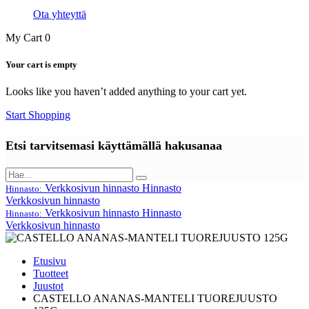
Ota yhteyttä
My Cart
0
Your cart is empty
Looks like you haven’t added anything to your cart yet.
Start Shopping
Etsi tarvitsemasi käyttämällä hakusanaa
Verkkosivun hinnasto
Hinnasto
Hinnasto:
Verkkosivun hinnasto
Verkkosivun hinnasto
Hinnasto
Hinnasto:
Verkkosivun hinnasto
Etusivu
Tuotteet
Juustot
CASTELLO ANANAS-MANTELI TUOREJUUSTO