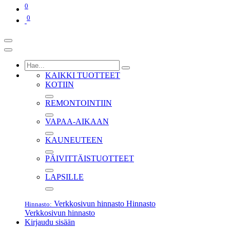
0
0
KAIKKI TUOTTEET
KOTIIN
REMONTOINTIIN
VAPAA-AIKAAN
KAUNEUTEEN
PÄIVITTÄISTUOTTEET
LAPSILLE
Verkkosivun hinnasto
Hinnasto
Hinnasto:
Verkkosivun hinnasto
Kirjaudu sisään