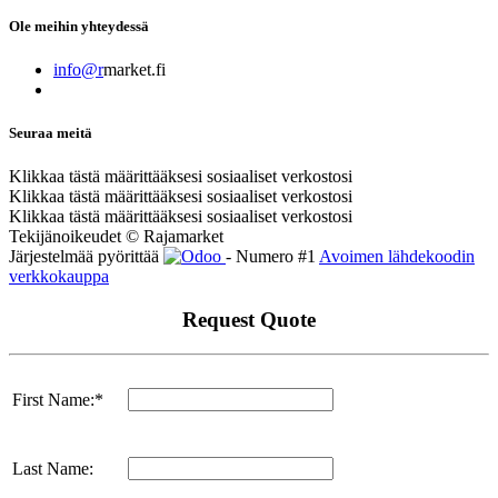
Ole meihin yhteydessä
info@r
market.fi
Seuraa meitä
Klikkaa tästä määrittääksesi sosiaaliset verkostosi
Klikkaa tästä määrittääksesi sosiaaliset verkostosi
Klikkaa tästä määrittääksesi sosiaaliset verkostosi
Tekijänoikeudet © Rajamarket
Järjestelmää pyörittää
- Numero #1
Avoimen lähdekoodin
verkkokauppa
Request Quote
First Name:*
Last Name: