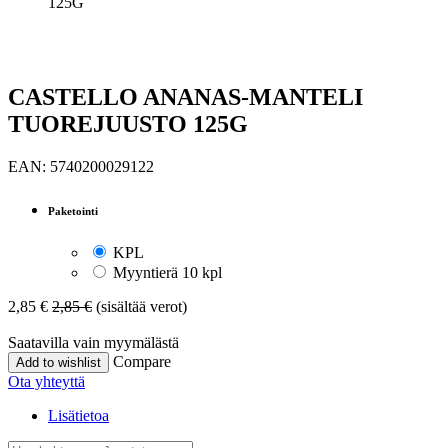
125G
CASTELLO ANANAS-MANTELI
TUOREJUUSTO 125G
EAN:
5740200029122
Paketointi
KPL
Myyntierä 10 kpl
2,85
€
2,85
€
(sisältää verot)
Saatavilla vain myymälästä
Compare
Add to wishlist
Ota yhteyttä
Lisätietoa