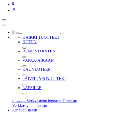
0
0
KAIKKI TUOTTEET
KOTIIN
REMONTOINTIIN
VAPAA-AIKAAN
KAUNEUTEEN
PÄIVITTÄISTUOTTEET
LAPSILLE
Verkkosivun hinnasto
Hinnasto
Hinnasto:
Verkkosivun hinnasto
Kirjaudu sisään