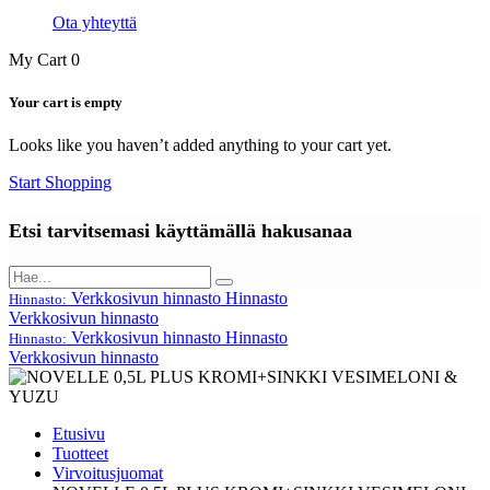
Ota yhteyttä
My Cart
0
Your cart is empty
Looks like you haven’t added anything to your cart yet.
Start Shopping
Etsi tarvitsemasi käyttämällä hakusanaa
Verkkosivun hinnasto
Hinnasto
Hinnasto:
Verkkosivun hinnasto
Verkkosivun hinnasto
Hinnasto
Hinnasto:
Verkkosivun hinnasto
Etusivu
Tuotteet
Virvoitusjuomat