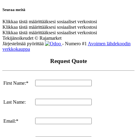
Seuraa meitä
Klikkaa tästä määrittääksesi sosiaaliset verkostosi
Klikkaa tästä määrittääksesi sosiaaliset verkostosi
Klikkaa tästä määrittääksesi sosiaaliset verkostosi
Tekijänoikeudet © Rajamarket
Järjestelmää pyörittää
- Numero #1
Avoimen lähdekoodin
verkkokauppa
Request Quote
First Name:*
Last Name:
Email:*