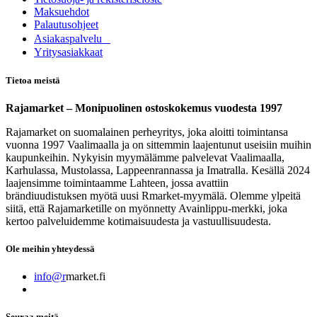
Maksuehdot
Palautusohjeet
Asia​k​aspalvelu
​Yritysasiakkaat
Tietoa meistä
Rajamarket – Monipuolinen ostoskokemus vuodesta 1997
Rajamarket on suomalainen perheyritys, joka aloitti toimintansa
vuonna 1997 Vaalimaalla ja on sittemmin laajentunut useisiin muihin
kaupunkeihin. Nykyisin myymälämme palvelevat Vaalimaalla,
Karhulassa, Mustolassa, Lappeenrannassa ja Imatralla. Kesällä 2024
laajensimme toimintaamme Lahteen, jossa avattiin
brändiuudistuksen myötä uusi Rmarket-myymälä. Olemme ylpeitä
siitä, että Rajamarketille on myönnetty Avainlippu-merkki, joka
kertoo palveluidemme kotimaisuudesta ja vastuullisuudesta.
Ole meihin yhteydessä
info@r
market.fi
Seuraa meitä