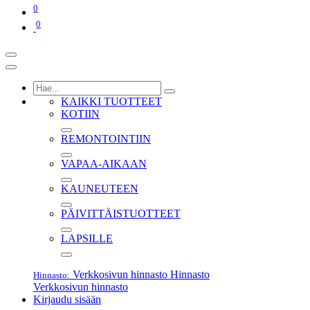
0
0
KAIKKI TUOTTEET
KOTIIN
REMONTOINTIIN
VAPAA-AIKAAN
KAUNEUTEEN
PÄIVITTÄISTUOTTEET
LAPSILLE
Verkkosivun hinnasto
Hinnasto
Hinnasto:
Verkkosivun hinnasto
Kirjaudu sisään