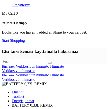
Ota yhteyttä
My Cart
0
Your cart is empty
Looks like you haven’t added anything to your cart yet.
Start Shopping
Etsi tarvitsemasi käyttämällä hakusanaa
Verkkosivun hinnasto
Hinnasto
Hinnasto:
Verkkosivun hinnasto
Verkkosivun hinnasto
Hinnasto
Hinnasto:
Verkkosivun hinnasto
Etusivu
Tuotteet
Energiajuomat
BATTERY 0,33L REMIX