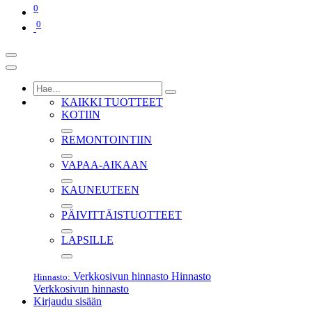
0
0
KAIKKI TUOTTEET
KOTIIN
REMONTOINTIIN
VAPAA-AIKAAN
KAUNEUTEEN
PÄIVITTÄISTUOTTEET
LAPSILLE
Verkkosivun hinnasto
Hinnasto
Hinnasto:
Verkkosivun hinnasto
Kirjaudu sisään