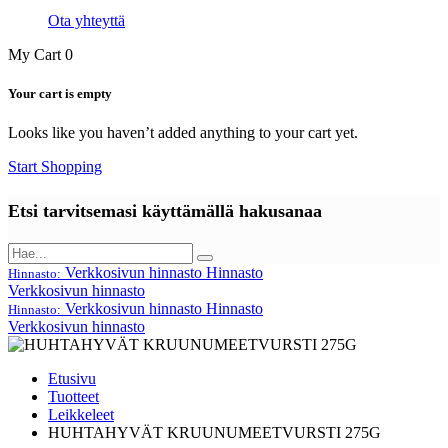
Ota yhteyttä
My Cart
0
Your cart is empty
Looks like you haven’t added anything to your cart yet.
Start Shopping
Etsi tarvitsemasi käyttämällä hakusanaa
Verkkosivun hinnasto
Hinnasto
Hinnasto:
Verkkosivun hinnasto
Verkkosivun hinnasto
Hinnasto
Hinnasto:
Verkkosivun hinnasto
Etusivu
Tuotteet
Leikkeleet
HUHTAHYVÄT KRUUNUMEETVURSTI 275G