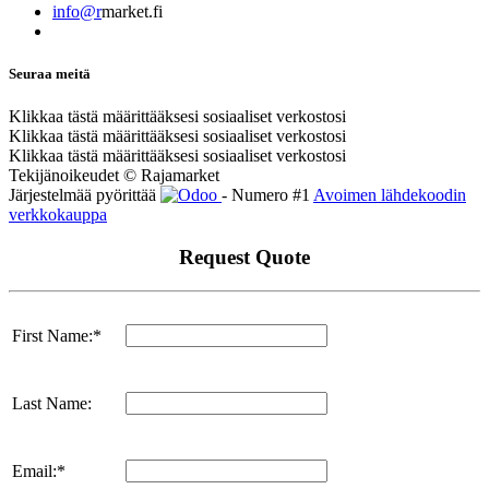
info@r
market.fi
Seuraa meitä
Klikkaa tästä määrittääksesi sosiaaliset verkostosi
Klikkaa tästä määrittääksesi sosiaaliset verkostosi
Klikkaa tästä määrittääksesi sosiaaliset verkostosi
Tekijänoikeudet © Rajamarket
Järjestelmää pyörittää
- Numero #1
Avoimen lähdekoodin
verkkokauppa
Request Quote
First Name:*
Last Name:
Email:*