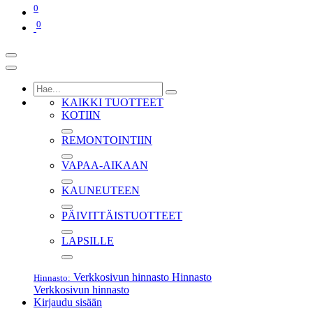
0
0
KAIKKI TUOTTEET
KOTIIN
REMONTOINTIIN
VAPAA-AIKAAN
KAUNEUTEEN
PÄIVITTÄISTUOTTEET
LAPSILLE
Verkkosivun hinnasto
Hinnasto
Hinnasto:
Verkkosivun hinnasto
Kirjaudu sisään