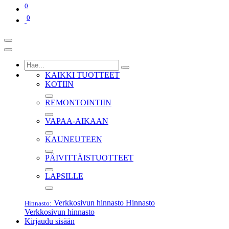
0
0
KAIKKI TUOTTEET
KOTIIN
REMONTOINTIIN
VAPAA-AIKAAN
KAUNEUTEEN
PÄIVITTÄISTUOTTEET
LAPSILLE
Verkkosivun hinnasto
Hinnasto
Hinnasto:
Verkkosivun hinnasto
Kirjaudu sisään