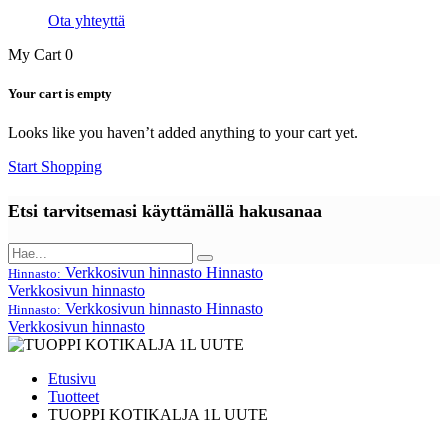
Ota yhteyttä
My Cart
0
Your cart is empty
Looks like you haven’t added anything to your cart yet.
Start Shopping
Etsi tarvitsemasi käyttämällä hakusanaa
Verkkosivun hinnasto
Hinnasto
Hinnasto:
Verkkosivun hinnasto
Verkkosivun hinnasto
Hinnasto
Hinnasto:
Verkkosivun hinnasto
Etusivu
Tuotteet
TUOPPI KOTIKALJA 1L UUTE