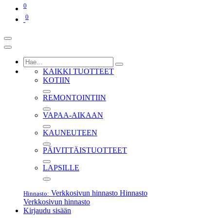
0
0
KAIKKI TUOTTEET
KOTIIN
REMONTOINTIIN
VAPAA-AIKAAN
KAUNEUTEEN
PÄIVITTÄISTUOTTEET
LAPSILLE
Verkkosivun hinnasto
Hinnasto
Hinnasto:
Verkkosivun hinnasto
Kirjaudu sisään