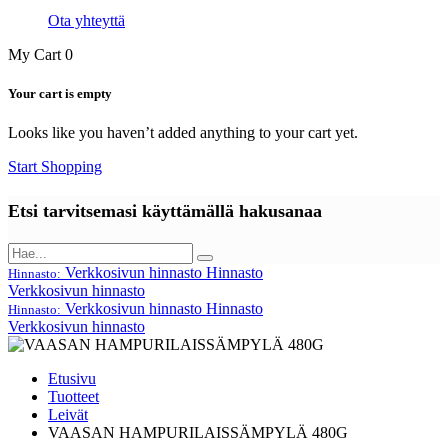
Ota yhteyttä
My Cart
0
Your cart is empty
Looks like you haven’t added anything to your cart yet.
Start Shopping
Etsi tarvitsemasi käyttämällä hakusanaa
Verkkosivun hinnasto
Hinnasto
Hinnasto:
Verkkosivun hinnasto
Verkkosivun hinnasto
Hinnasto
Hinnasto:
Verkkosivun hinnasto
Etusivu
Tuotteet
Leivät
VAASAN HAMPURILAISSÄMPYLÄ 480G