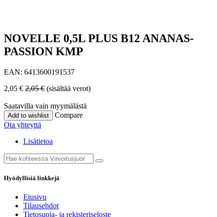
NOVELLE 0,5L PLUS B12 ANANAS-
PASSION KMP
EAN:
6413600191537
2,05
€
2,05
€
(sisältää verot)
Saatavilla vain myymälästä
Compare
Add to wishlist
Ota yhteyttä
Lisätietoa
Hyödyllisiä linkkejä
Etusivu
Tilausehdot
Tietosuoja- ja rekisteriseloste