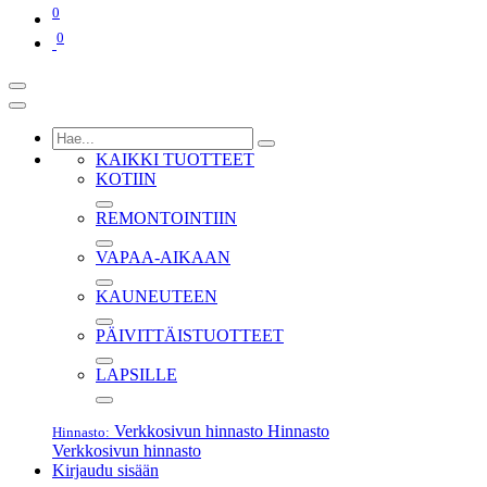
0
0
KAIKKI TUOTTEET
KOTIIN
REMONTOINTIIN
VAPAA-AIKAAN
KAUNEUTEEN
PÄIVITTÄISTUOTTEET
LAPSILLE
Verkkosivun hinnasto
Hinnasto
Hinnasto:
Verkkosivun hinnasto
Kirjaudu sisään