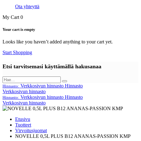
Ota yhteyttä
My Cart
0
Your cart is empty
Looks like you haven’t added anything to your cart yet.
Start Shopping
Etsi tarvitsemasi käyttämällä hakusanaa
Verkkosivun hinnasto
Hinnasto
Hinnasto:
Verkkosivun hinnasto
Verkkosivun hinnasto
Hinnasto
Hinnasto:
Verkkosivun hinnasto
Etusivu
Tuotteet
Virvoitusjuomat
NOVELLE 0,5L PLUS B12 ANANAS-PASSION KMP