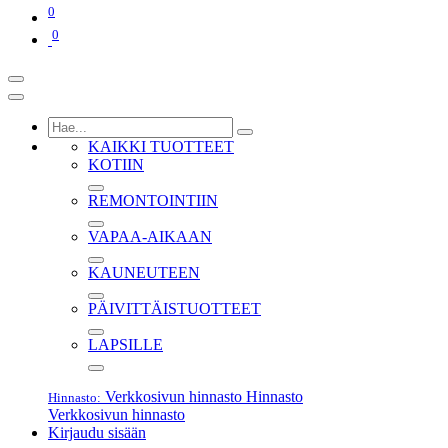
0
0
KAIKKI TUOTTEET
KOTIIN
REMONTOINTIIN
VAPAA-AIKAAN
KAUNEUTEEN
PÄIVITTÄISTUOTTEET
LAPSILLE
Verkkosivun hinnasto
Hinnasto
Hinnasto:
Verkkosivun hinnasto
Kirjaudu sisään