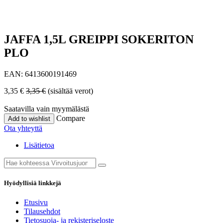
JAFFA 1,5L GREIPPI SOKERITON
PLO
EAN:
6413600191469
3,35
€
3,35
€
(sisältää verot)
Saatavilla vain myymälästä
Compare
Add to wishlist
Ota yhteyttä
Lisätietoa
Hyödyllisiä linkkejä
Etusivu
Tilausehdot
Tietosuoja- ja rekisteriseloste