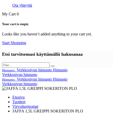
Ota yhteyttä
My Cart
0
Your cart is empty
Looks like you haven’t added anything to your cart yet.
Start Shopping
Etsi tarvitsemasi käyttämällä hakusanaa
Verkkosivun hinnasto
Hinnasto
Hinnasto:
Verkkosivun hinnasto
Verkkosivun hinnasto
Hinnasto
Hinnasto:
Verkkosivun hinnasto
Etusivu
Tuotteet
Virvoitusjuomat
JAFFA 1,5L GREIPPI SOKERITON PLO